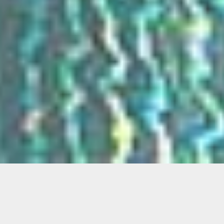
A.I.M.V 85 :
menuiserie, miroiterie,
véranda, pergola