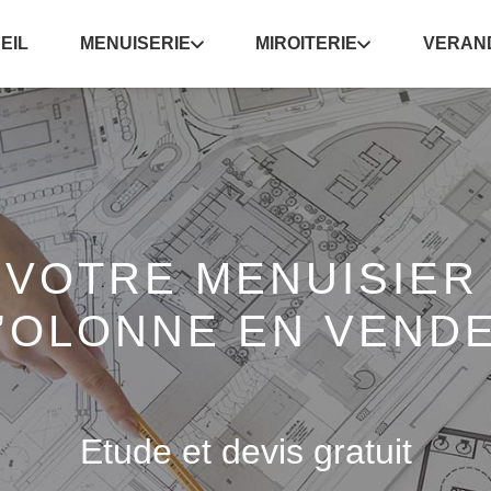
EIL
MENUISERIE
MIROITERIE
VERAN
VOTRE MENUISIER
’OLONNE EN VEND
Etude et devis gratuit