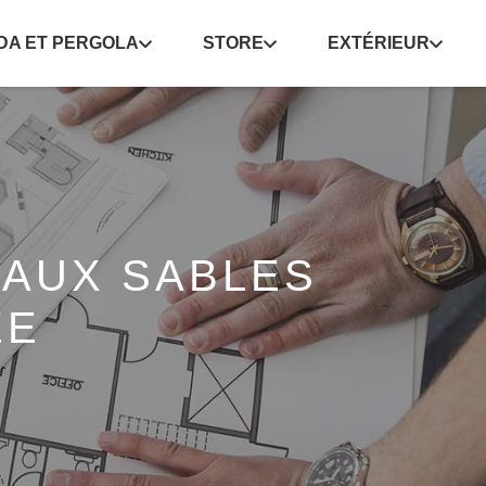
DA ET PERGOLA
STORE
EXTÉRIEUR
 AUX SABLES
EE