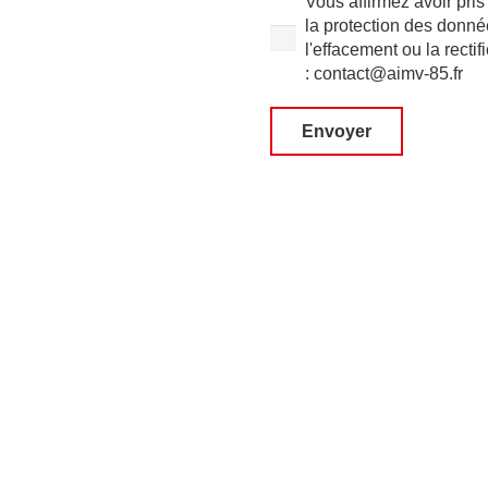
Vous affirmez avoir pri
la protection des donn
l'effacement ou la recti
: contact@aimv-85.fr
Envoyer