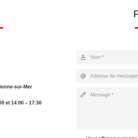
Olonne-sur-Mer
00 et
14:00
–
17:30