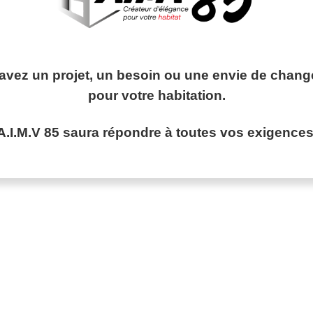
avez un projet, un besoin ou une envie de chan
pour votre habitation.
A.I.M.V 85 saura
répondre
à toutes vos exigences