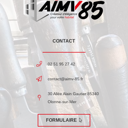
CONTACT
02 51 95 27 42
contact@aimv-85.fr
30 Allée Alain Gautier 85340
Olonne-sur-Mer
FORMULAIRE