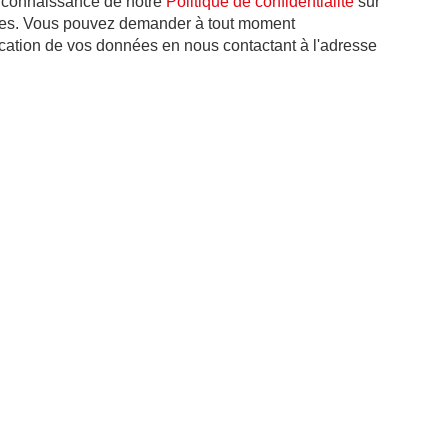
s connaissance de notre
Politique de confidentialité
sur
ées. Vous pouvez demander à tout moment
fication de vos données en nous contactant à l'adresse